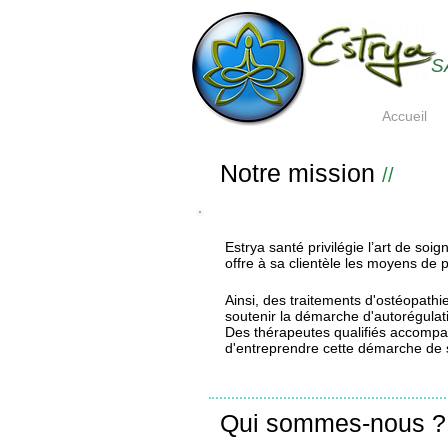
S
Accueil
Notre mission
//
Estrya santé privilégie l’art de soig
offre à sa clientèle les moyens de
Ainsi, des traitements d'ostéopath
soutenir la démarche d'autorégulat
Des thérapeutes qualifiés accompa
d'entreprendre cette démarche de 
Qui sommes-nous ?