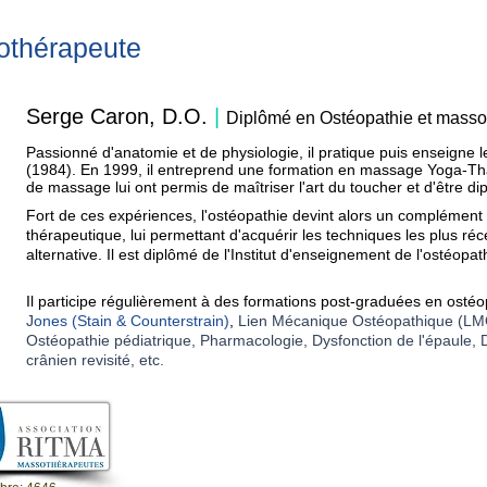
thérapeute
Serge Caron, D.O.
|
Diplômé en Ostéopathie et masso
Passionné d'anatomie et de physiologie, il pratique puis enseigne l
(1984). En 1999, il entreprend une formation en massage Yoga-Tha
de massage lui ont permis de maîtriser l'art du toucher et d'être 
Fort de ces expériences, l'ostéopathie devint alors un complément
thérapeutique, lui permettant d'acquérir les techniques les plus r
alternative. Il est diplômé de l'Institut d'enseignement de l'ostéop
Il participe régulièrement à des formations post-graduée
s en ostéo
J
ones (Stain & Counterstrain)
,
Lien Mécanique Ostéopathique (LMO
Ostéopathie pédiatrique, Pharmacologie, Dysfonction de l'épaule, 
crânien revisité, etc.