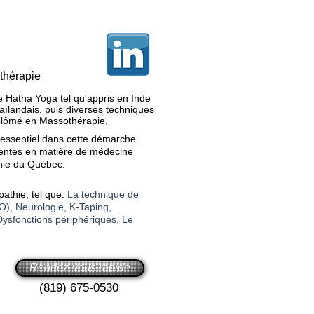
thérapie
e Hatha Yoga tel qu'appris en Inde
ïlandais, puis diverses techniques
diplômé en Massothérapie.
 essentiel dans cette démarche
écentes en matière de médecine
athie du Québec.
pathie, tel que:
La technique de
), Neurologie, K-Taping,
Dysfonctions périphériques, Le
Rendez-vous rapide
(819) 675-0530