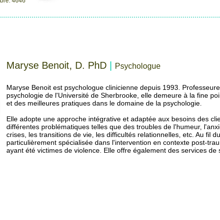
re: 4646
Maryse Benoit, D. PhD
|
Psychologue
Maryse Benoit est psychologue clinicienne depuis 1993. Professeu
psychologie de l'Université de Sherbrooke, elle demeure à la fine po
et des meilleures pratiques dans le domaine de la psychologie.
Elle adopte une approche intégrative et adaptée aux besoins des clie
différentes problématiques telles que des troubles de l'humeur, l'anxi
crises, les transitions de vie, les difficultés relationnelles, etc. Au fi
particulièrement spécialisée dans l'intervention en contexte post-t
ayant été victimes de violence. Elle offre également des services de 