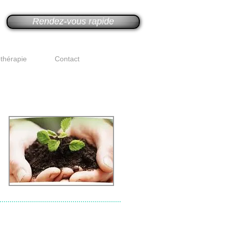
Rendez-vous rapide
thérapie
Contact